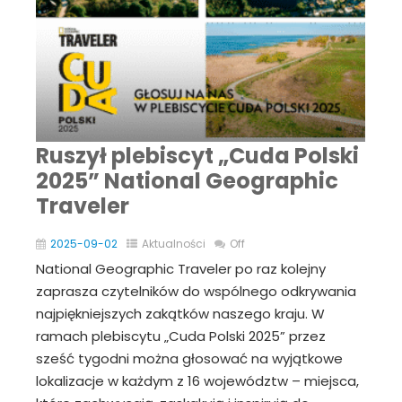
Ruszył plebiscyt „Cuda Polski
2025” National Geographic
Traveler
2025-09-02
Aktualności
Off
National Geographic Traveler po raz kolejny
zaprasza czytelników do wspólnego odkrywania
najpiękniejszych zakątków naszego kraju. W
ramach plebiscytu „Cuda Polski 2025” przez
sześć tygodni można głosować na wyjątkowe
lokalizacje w każdym z 16 województw – miejsca,