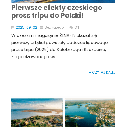
Pierwsze efekty czeskiego
press tripu do Polski!
2025-09-02
Bez kategorii
Off
W czeskim magazynie ŽENA-IN ukazał się
pierwszy artykuł powstały podczas lipcowego
press tripu (2025) do Kołobrzegu i Szczecina,
zorganizowanego we.
+ CZYTAJ DALEJ