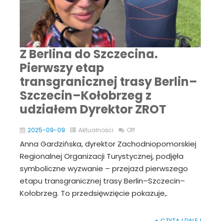
Z Berlina do Szczecina.
Pierwszy etap
transgranicznej trasy Berlin–
Szczecin–Kołobrzeg z
udziałem Dyrektor ZROT
2025-09-09
Aktualności
Off
Anna Gardzińska, dyrektor Zachodniopomorskiej
Regionalnej Organizacji Turystycznej, podjęła
symboliczne wyzwanie – przejazd pierwszego
etapu transgranicznej trasy Berlin–Szczecin–
Kołobrzeg. To przedsięwzięcie pokazuje,.
+ CZYTAJ DALEJ