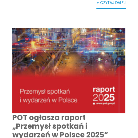
+ CZYTAJ DALEJ
POT ogłasza raport
„Przemysł spotkań i
wydarzeń w Polsce 2025”