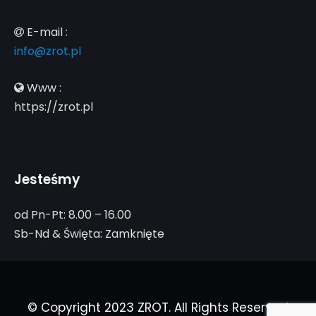
E-mail :
info@zrot.pl
Www :
https://zrot.pl
Jesteśmy
od Pn-Pt: 8.00 – 16.00
Sb-Nd & Święta: Zamknięte
© Copyright 2023 ZROT. All Rights Reserved