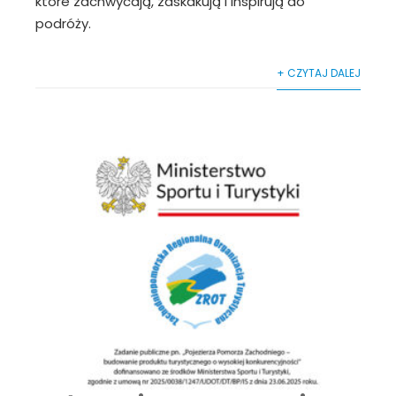
które zachwycają, zaskakują i inspirują do
podróży.
+ CZYTAJ DALEJ