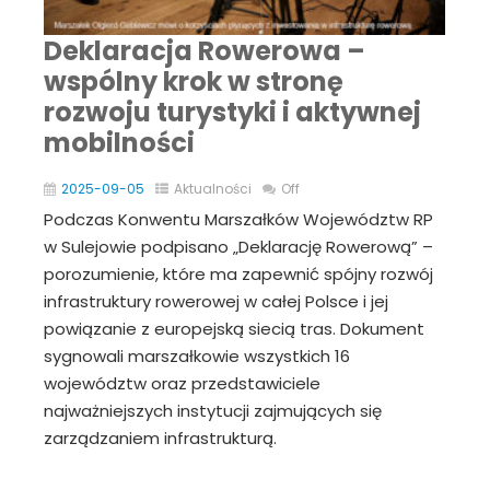
Deklaracja Rowerowa –
wspólny krok w stronę
rozwoju turystyki i aktywnej
mobilności
2025-09-05
Aktualności
Off
Podczas Konwentu Marszałków Województw RP
w Sulejowie podpisano „Deklarację Rowerową” –
porozumienie, które ma zapewnić spójny rozwój
infrastruktury rowerowej w całej Polsce i jej
powiązanie z europejską siecią tras. Dokument
sygnowali marszałkowie wszystkich 16
województw oraz przedstawiciele
najważniejszych instytucji zajmujących się
zarządzaniem infrastrukturą.