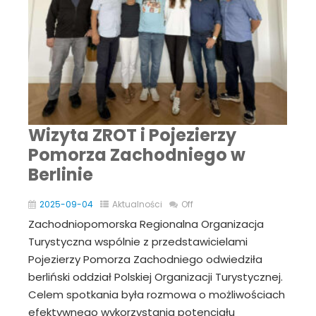
Wizyta ZROT i Pojezierzy
Pomorza Zachodniego w
Berlinie
2025-09-04
Aktualności
Off
Zachodniopomorska Regionalna Organizacja
Turystyczna wspólnie z przedstawicielami
Pojezierzy Pomorza Zachodniego odwiedziła
berliński oddział Polskiej Organizacji Turystycznej.
Celem spotkania była rozmowa o możliwościach
efektywnego wykorzystania potencjału