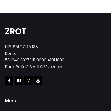
ZROT
NIP: 851 27 45 138
Konto:
53 1240 3927 1111 0000 4101 1890
Bank PeKaO S.A. II O/Szczecin
Menu