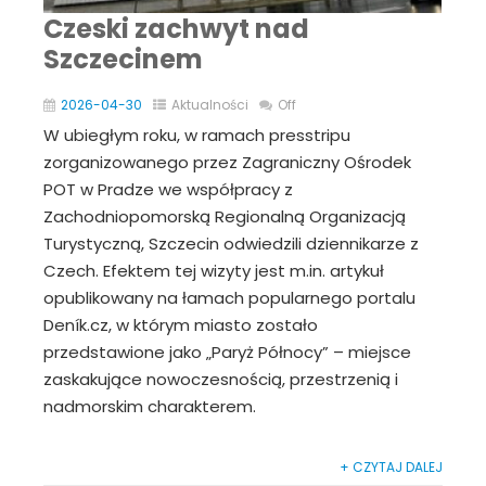
Czeski zachwyt nad
Szczecinem
2026-04-30
Aktualności
Off
W ubiegłym roku, w ramach presstripu
zorganizowanego przez Zagraniczny Ośrodek
POT w Pradze we współpracy z
Zachodniopomorską Regionalną Organizacją
Turystyczną, Szczecin odwiedzili dziennikarze z
Czech. Efektem tej wizyty jest m.in. artykuł
opublikowany na łamach popularnego portalu
Deník.cz, w którym miasto zostało
przedstawione jako „Paryż Północy” – miejsce
zaskakujące nowoczesnością, przestrzenią i
nadmorskim charakterem.
+ CZYTAJ DALEJ