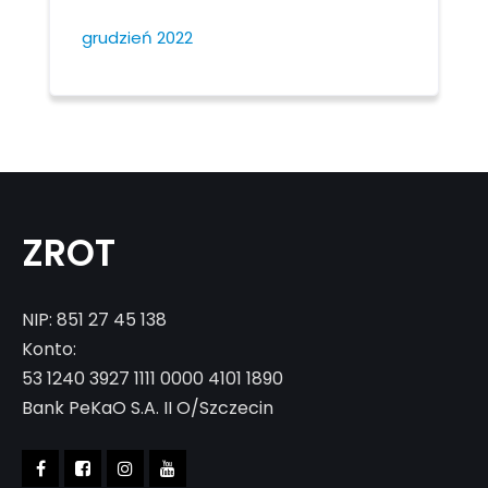
grudzień 2022
ZROT
NIP: 851 27 45 138
Konto:
53 1240 3927 1111 0000 4101 1890
Bank PeKaO S.A. II O/Szczecin