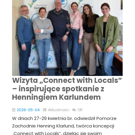
Wizyta „Connect with Locals”
– inspirujące spotkanie z
Henningiem Karlundem
2026-05-04
Aktualności
Off
W dniach 27-29 kwietnia br. odwiedził Pomorze
Zachodnie Henning Klarlund, twórca koncepcji
„Connect with Locals”, dzieląc się swoim