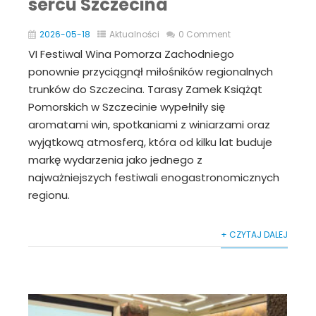
sercu Szczecina
2026-05-18
Aktualności
0 Comment
VI Festiwal Wina Pomorza Zachodniego
ponownie przyciągnął miłośników regionalnych
trunków do Szczecina. Tarasy Zamek Książąt
Pomorskich w Szczecinie wypełniły się
aromatami win, spotkaniami z winiarzami oraz
wyjątkową atmosferą, która od kilku lat buduje
markę wydarzenia jako jednego z
najważniejszych festiwali enogastronomicznych
regionu.
+ CZYTAJ DALEJ