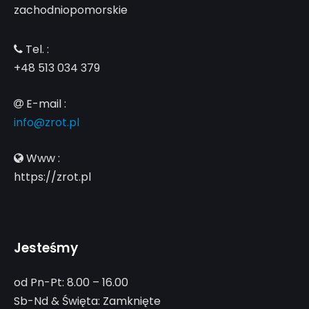
zachodniopomorskie
Tel. :
+48 513 034 379
E-mail :
info@zrot.pl
Www :
https://zrot.pl
Jesteśmy
od Pn-Pt: 8.00 – 16.00
Sb-Nd & Święta: Zamknięte